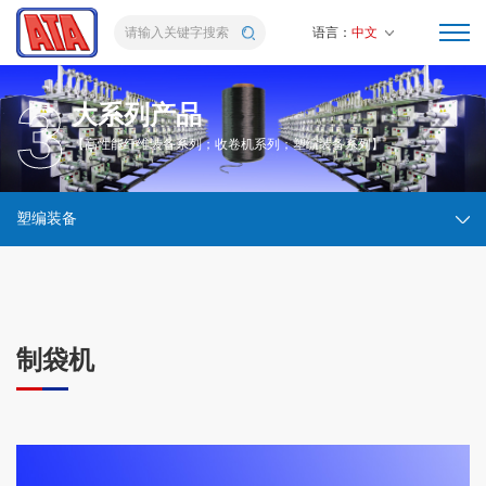
语言：
中文
3
大系列产品
【高性能纤维装备系列；收卷机系列；塑编装备系列】
塑编装备
制袋机